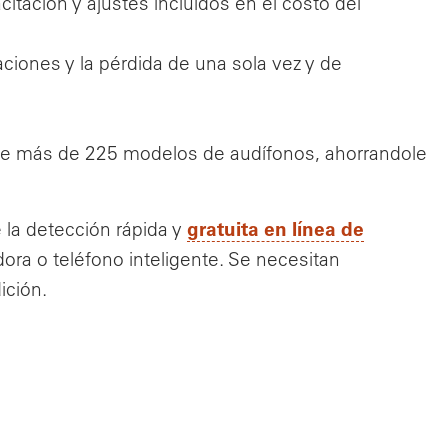
citación y ajustes incluidos en el costo del
aciones y la pérdida de una sola vez y de
de más de 225 modelos de audífonos, ahorrandole
gratuita en línea de
 la detección rápida y
ora o teléfono inteligente. Se necesitan
ición.