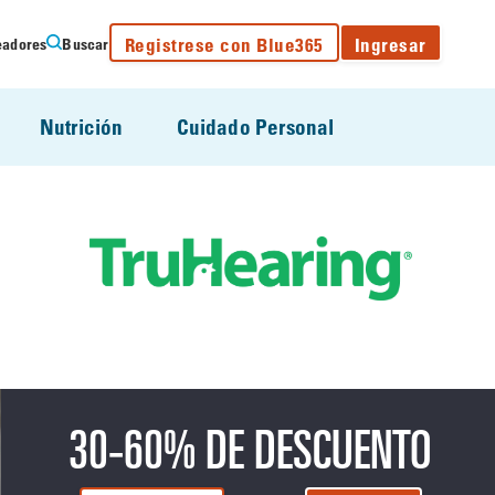
Registrese con Blue365
Ingresar
eadores
Buscar
Nutrición
Cuidado Personal
30-60% DE DESCUENTO