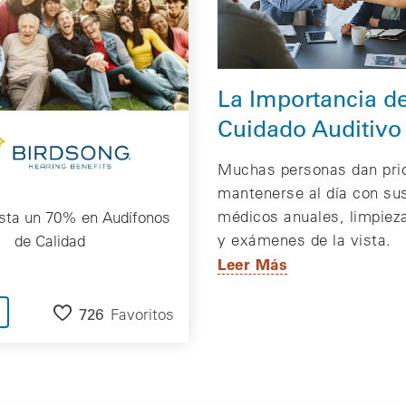
La Importancia de
Cuidado Auditivo
Muchas personas dan prio
mantenerse al día con su
médicos anuales, limpiez
sta un 70% en Audífonos
y exámenes de la vista.
de Calidad
Leer Más
726
Favoritos