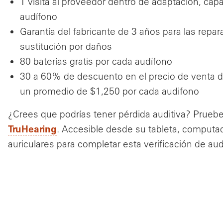
1 visita al proveedor dentro de adaptación, capa
audífono
Garantía del fabricante de 3 años para las repar
sustitución por daños
80 baterías gratis por cada audífono
30 a 60% de descuento en el precio de venta 
un promedio de $1,250 por cada audifono
¿Crees que podrías tener pérdida auditiva? Pruebe
TruHearing
. Accesible desde su tableta, computad
auriculares para completar esta verificación de aud