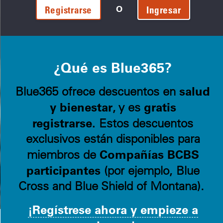
O
Registrarse
Ingresar
¿Qué es Blue365?
salud
Blue365 ofrece descuentos en
y bienestar
gratis
, y es
registrarse.
Estos descuentos
exclusivos están disponibles para
Compañías BCBS
miembros de
participantes
(por ejemplo, Blue
Cross and Blue Shield of Montana).
¡Regístrese ahora y empieze a