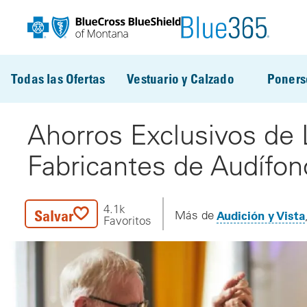
Pasar al contenido principal
Todas las Ofertas
Vestuario y Calzado
Poners
Ahorros Exclusivos de 
Fabricantes de Audífon
4.1k
Salvar
Audición y Vista
Más de
Favoritos