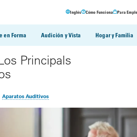
Inglés
Cómo Funciona
Para Empl
e en Forma
Audición y Vista
Hogar y Familia
Los Principals
os
Aparatos Auditivos