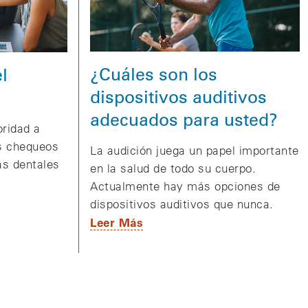
¿Cuáles son los
l
dispositivos auditivos
adecuados para usted?
ridad a
s chequeos
La audición juega un papel importante
as dentales
en la salud de todo su cuerpo.
Actualmente hay más opciones de
dispositivos auditivos que nunca.
Leer Más