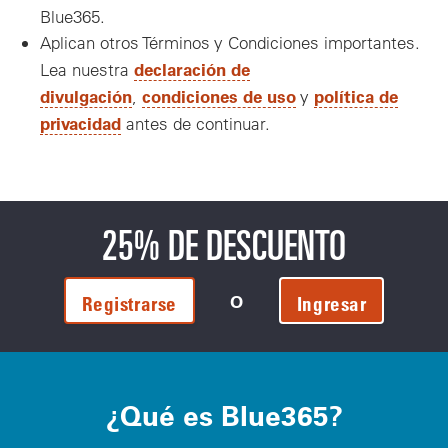
Blue365.
Aplican otros Términos y Condiciones importantes.
declaración de
Lea nuestra
divulgación
condiciones de uso
política de
,
y
privacidad
antes de continuar.
25% DE DESCUENTO
O
Registrarse
Ingresar
¿Qué es Blue365?