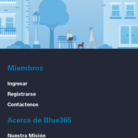
Miembros
Ingresar
Registrarse
Contáctenos
Acerca de Blue365
Nuestra Misión