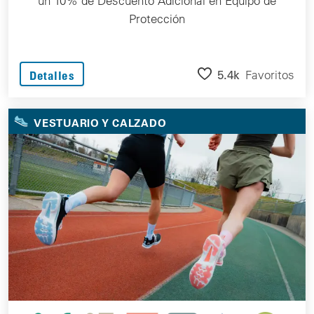
un 10% de Descuento Adicional en Equipo de
Protección
5.4k
Favoritos
Detalles
VESTUARIO Y CALZADO