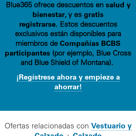
salud y
Blue365 ofrece descuentos en
bienestar
gratis
, y es
registrarse.
Estos descuentos
exclusivos están disponibles para
Compañías BCBS
miembros de
participantes
(por ejemplo, Blue Cross
and Blue Shield of Montana).
¡Regístrese ahora y empieze a
ahorrar!
Vestuario y
Ofertas relacionadas con
Calzado
Calzado
+