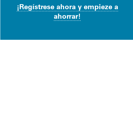
¡Regístrese ahora y empieze a
ahorrar!