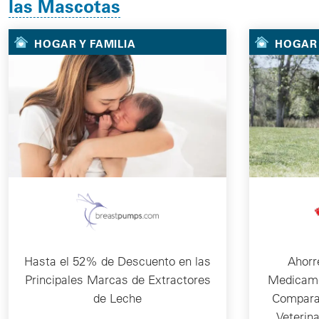
las Mascotas
HOGAR Y FAMILIA
HOGAR 
Hasta el 52% de Descuento en las
Ahorr
Principales Marcas de Extractores
Medicame
de Leche
Comparac
Veterin