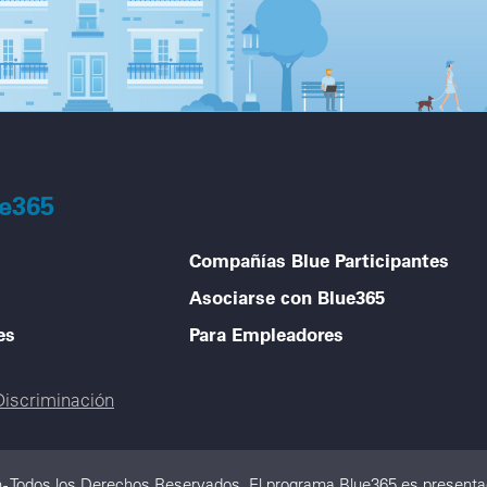
ue365
Compañías Blue Participantes
Asociarse con Blue365
es
Para Empleadores
Discriminación
 - Todos los Derechos Reservados. El programa Blue365 es presentad