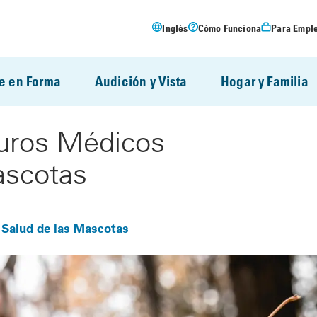
Inglés
Cómo Funciona
Para Empl
e en Forma
Audición y Vista
Hogar y Familia
uros Médicos
ascotas
Salud de las Mascotas