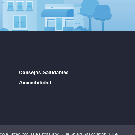
Consejos Saludables
Accesibilidad
o a usted por Blue Cross and Blue Shield Association. Blue