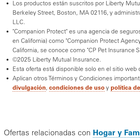
Los productos están suscritos por Liberty Mutua
Berkeley Street, Boston, MA 02116, y administ
LLC.
"Companion Protect" es una agencia de seguros 
en California) como "Companion Protect Agency
California, se conoce como "CP Pet Insurance Ser
©2025 Liberty Mutual Insurance.
Esta oferta está disponible solo en el sitio web
Aplican otros Términos y Condiciones importan
divulgación
condiciones de uso
política d
,
y
Hogar y Fami
Ofertas relacionadas con