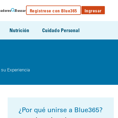
Registrese con Blue365
Ingresar
eadores
Buscar
Nutrición
Cuidado Personal
 su Experiencia
¿Por qué unirse a Blue365?