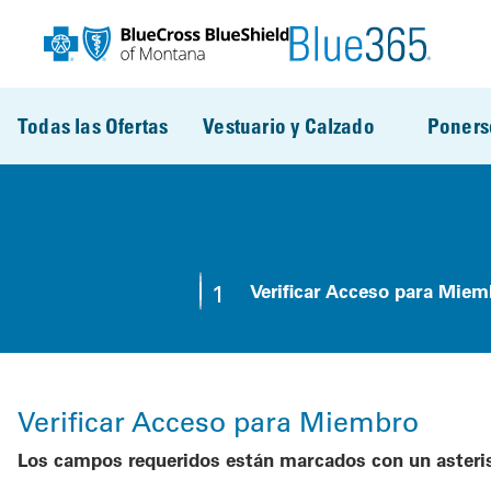
Pasar al contenido principal
Todas las Ofertas
Vestuario y Calzado
Poners
1
Verificar Acceso para Miem
Step 1:
Verificar Acceso para Miembro
Los campos requeridos están marcados con un asteri