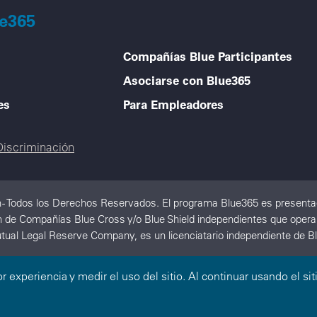
ue365
Compañías Blue Participantes
Asociarse con Blue365
es
Para Empleadores
Discriminación
 - Todos los Derechos Reservados. El programa Blue365 es presentad
 de Compañías Blue Cross y/o Blue Shield independientes que operan
tual Legal Reserve Company, es un licenciatario independiente de Bl
or experiencia y medir el uso del sitio. Al continuar usando el 