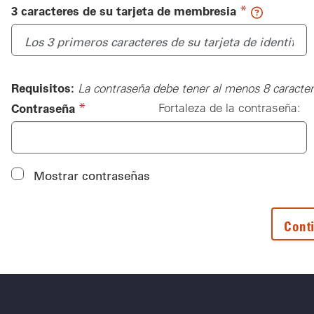
(required)
*
3 caracteres de su tarjeta de membresia
Requisitos:
La contraseña debe tener al menos 8 caractere
(required)
*
Contraseña
Fortaleza de la contraseña:
Contraseña
Mostrar contraseñas