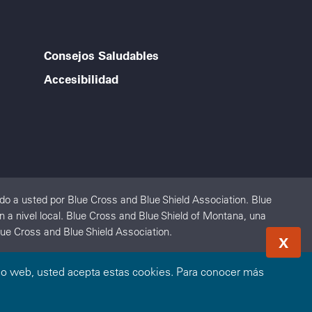
Consejos Saludables
Accesibilidad
o a usted por Blue Cross and Blue Shield Association. Blue
 a nivel local. Blue Cross and Blue Shield of Montana, una
ue Cross and Blue Shield Association.
X
sitio web, usted acepta estas cookies. Para conocer más