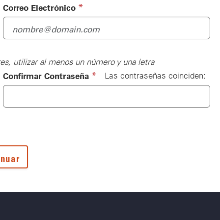
(required)
*
Correo Electrónico
s, utilizar al menos un número y una letra
(required)
*
Confirmar Contraseña
Las contraseñas coinciden: