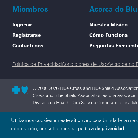
Miembros
Acerca de Bl
Ingresar
Nuestra Misión
Registrarse
Cómo Funciona
Contáctenos
Preguntas Frecuent
Legal menu
Política de Privacidad
Condiciones de Uso
Aviso de no 
© 2000-2026 Blue Cross and Blue Shield Association
Cross and Blue Shield Association es una asociación
División de Health Care Service Corporation, una Mu
Utilizamos cookies en este sitio web para brindarle la mej
información, consulte nuestra
política de privacidad.