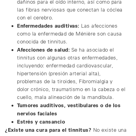
dañinos para el oído interno, así como para
las fibras nerviosas que conectan la cóclea
con el cerebro.
Enfermedades auditivas:
Las afecciones
como la enfermedad de Ménière son causa
conocida de tinnitus.
Afecciones de salud:
Se ha asociado el
tinnitus con algunas otras enfermedades,
incluyendo: enfermedad cardiovascular,
hipertensión (presión arterial alta),
problemas de la tiroides, Fibromialgia y
dolor crónico, traumatismo en la cabeza o el
cuello, mala alineación de la mandíbula.
Tumores auditivos, vestibulares o de los
nervios faciales
Estrés y cansancio
¿Existe una cura para el tinnitus?
No existe una