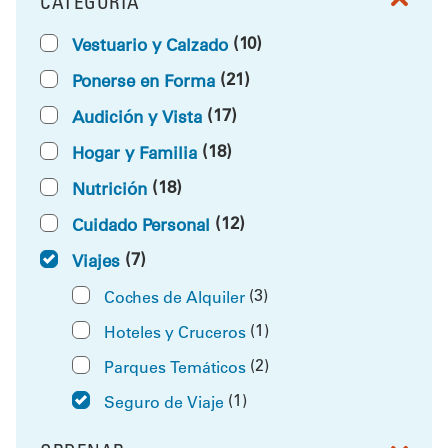
CATEGORÍA
FILTRAR POR
(10)
Vestuario y Calzado
(21)
Ponerse en Forma
(17)
Audición y Vista
(18)
Hogar y Familia
(18)
Nutrición
(12)
Cuidado Personal
(7)
Viajes
(3)
Coches de Alquiler
(1)
Hoteles y Cruceros
(2)
Parques Temáticos
(1)
Seguro de Viaje