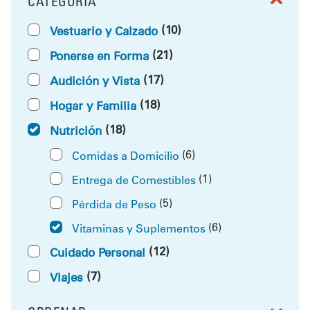
CATEGORÍA
FILTRAR POR
(10)
Vestuario y Calzado
(21)
Ponerse en Forma
(17)
Audición y Vista
(18)
Hogar y Familia
(18)
Nutrición
(6)
Comidas a Domicilio
(1)
Entrega de Comestibles
(5)
Pérdida de Peso
(6)
Vitaminas y Suplementos
(12)
Cuidado Personal
(7)
Viajes