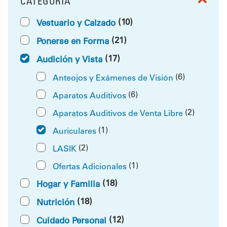
CATEGORÍA
FILTRAR POR
(10)
Vestuario y Calzado
(21)
Ponerse en Forma
(17)
Audición y Vista
(6)
Anteojos y Exámenes de Visión
(6)
Aparatos Auditivos
(2)
Aparatos Auditivos de Venta Libre
(1)
Auriculares
(2)
LASIK
(1)
Ofertas Adicionales
(18)
Hogar y Familia
(18)
Nutrición
(12)
Cuidado Personal