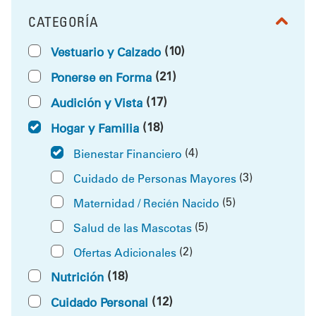
CATEGORÍA
FILTRAR POR
(10)
Vestuario y Calzado
(21)
Ponerse en Forma
(17)
Audición y Vista
(18)
Hogar y Familia
(4)
Bienestar Financiero
(3)
Cuidado de Personas Mayores
(5)
Maternidad / Recién Nacido
(5)
Salud de las Mascotas
(2)
Ofertas Adicionales
(18)
Nutrición
(12)
Cuidado Personal