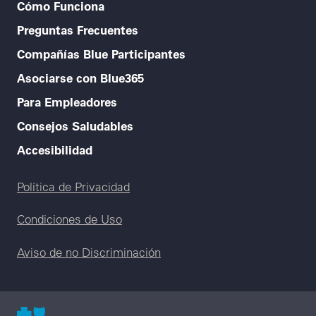
Cómo Funciona
Preguntas Frecuentes
Compañías Blue Participantes
Asociarse con Blue365
Para Empleadores
Consejos Saludables
Accesibilidad
Legal menu
Política de Privacidad
Condiciones de Uso
Aviso de no Discriminación