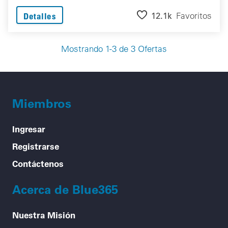
12.1k
Favoritos
Detalles
Mostrando 1-3 de 3 Ofertas
Miembros
Ingresar
Registrarse
Contáctenos
Acerca de Blue365
Nuestra Misión