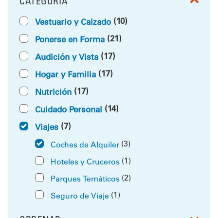
CATEGORÍA
FILTRAR POR
(10)
Vestuario y Calzado
(21)
Ponerse en Forma
(17)
Audición y Vista
(17)
Hogar y Familia
(17)
Nutrición
(14)
Cuidado Personal
(7)
Viajes
(3)
Coches de Alquiler
(1)
Hoteles y Cruceros
(2)
Parques Temáticos
(1)
Seguro de Viaje