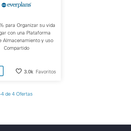
% para Organizar su vida
gar con una Plataforma
e Almacenamiento y uso
Compartido
os y ir
3.0k
Favoritos
4 de 4 Ofertas