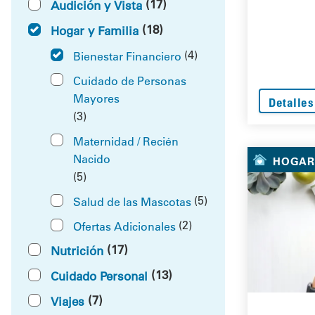
(17)
Audición y Vista
(18)
Hogar y Familia
(4)
Bienestar Financiero
Cuidado de Personas
Mayores
Detalles
(3)
Maternidad / Recién
Nacido
HOGAR 
(5)
(5)
Salud de las Mascotas
(2)
Ofertas Adicionales
(17)
Nutrición
(13)
Cuidado Personal
(7)
Viajes