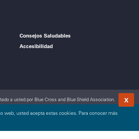
Consejos Saludables
Accesibilidad
X
ado a usted por Blue Cross and Blue Shield Association.
ran a nivel local. Blue Cross Blue Shield of Arizona es un
sitio web, usted acepta estas cookies. Para conocer más