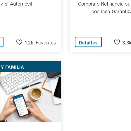
y el Automóvil
Compra o Refinancia su
con Tasa Garantiz
1.2k
Favoritos
3.3
Detalles
Y FAMILIA