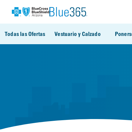
Pasar al contenido principal
Todas las Ofertas
Vestuario y Calzado
Poners