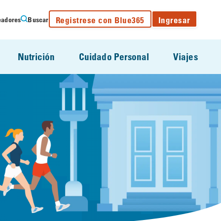
Registrese con Blue365
Ingresar
eadores
Buscar
Nutrición
Cuidado Personal
Viajes