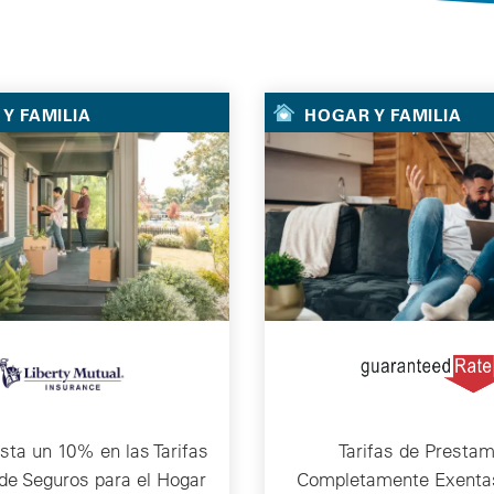
Selected Deals
Y FAMILIA
HOGAR Y FAMILIA
sta un 10% en las Tarifas
Tarifas de Prestam
de Seguros para el Hogar
Completamente Exenta