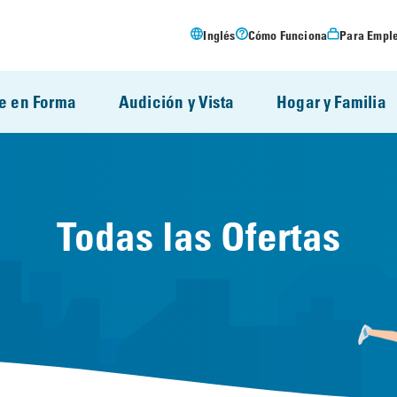
Inglés
Cómo Funciona
Para Empl
e en Forma
Audición y Vista
Hogar y Familia
Todas las Ofertas