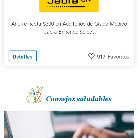
Ahorre hasta $300 en Audífonos de Grado Medico
Jabra Enhance Select
917
Favoritos
Detalles
Consejos saludables