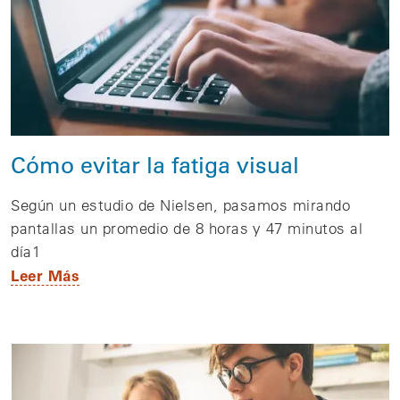
Cómo evitar la fatiga visual
Según un estudio de Nielsen, pasamos mirando
pantallas un promedio de 8 horas y 47 minutos al
día1
Leer Más