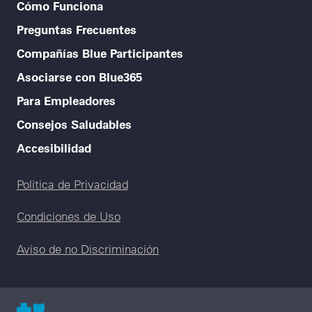
Cómo Funciona
Preguntas Frecuentes
Compañías Blue Participantes
Asociarse con Blue365
Para Empleadores
Consejos Saludables
Accesibilidad
Legal menu
Política de Privacidad
Condiciones de Uso
Aviso de no Discriminación