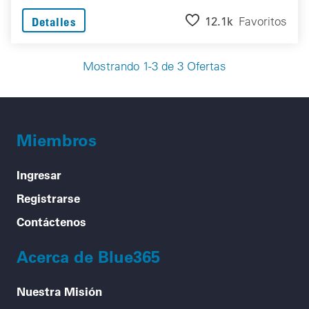
12.1k
Favoritos
Detalles
Mostrando 1-3 de 3 Ofertas
Miembros
Ingresar
Registrarse
Contáctenos
Acerca de Blue365
Nuestra Misión