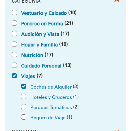
CATEGORÍA
FILTRAR POR
(10)
Vestuario y Calzado
(21)
Ponerse en Forma
(17)
Audición y Vista
(18)
Hogar y Familia
(17)
Nutrición
(13)
Cuidado Personal
(7)
Viajes
(3)
Coches de Alquiler
(1)
Hoteles y Cruceros
(2)
Parques Temáticos
(1)
Seguro de Viaje