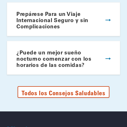
Prepárese Para un Viaje
Internacional Seguro y sin
Complicaciones
¿Puede un mejor sueño
nocturno comenzar con los
horarios de las comidas?
Todos los Consejos Saludables