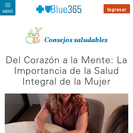
Pasar al contenido principal
Ingresar
MENÚ
Consejos saludables
Del Corazón a la Mente: La
Importancia de la Salud
Integral de la Mujer